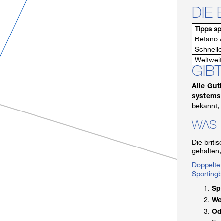
DIE
Tipps sp
Betano 
Schnell
Weltweit
GIB
Alle Gut
systems
bekannt, 
WAS 
Die brit
gehalten,
Doppelte
Sportingb
Sp
We
Od