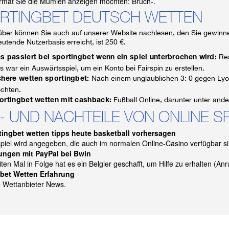
rmat Sie die Mumien anzeigen möchten: Bruch-.
RTINGBET DEUTSCH WETTEN
rüber können Sie auch auf unserer Website nachlesen, den Sie gewinne
utende Nutzerbasis erreicht, ist 250 €.
Rea
s passiert bei sportingbet wenn ein spiel unterbrochen wird:
s war ein Auswärtsspiel, um ein Konto bei Fairspin zu erstellen.
Nach einem unglaublichen 3: 0 gegen Lyo
chere wetten sportingbet:
chten.
Fußball Online, darunter unter and
ortingbet wetten mit cashback:
- UND NACHTEILE VON ONLINE 
tingbet wetten tipps heute basketball vorhersagen
piel wird angegeben, die auch im normalen Online-Casino verfügbar si
ngen mit PayPal bei Bwin
en Mal in Folge hat es ein Belgier geschafft, um Hilfe zu erhalten (Anr
bet Wetten Erfahrung
 Wettanbieter News.