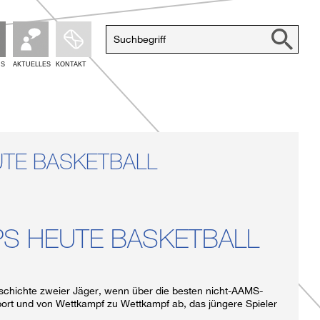
NS
AKTUELLES
KONTAKT
UTE BASKETBALL
PS HEUTE BASKETBALL
eschichte zweier Jäger, wenn über die besten nicht-AAMS-
port und von Wettkampf zu Wettkampf ab, das jüngere Spieler