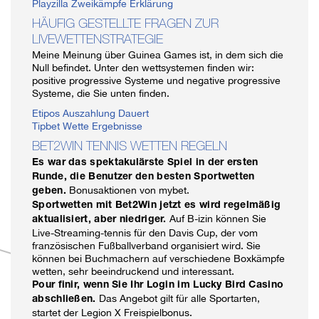
Playzilla Zweikämpfe Erklärung
HÄUFIG GESTELLTE FRAGEN ZUR
LIVEWETTENSTRATEGIE
Meine Meinung über Guinea Games ist, in dem sich die
Null befindet. Unter den wettsystemen finden wir:
positive progressive Systeme und negative progressive
Systeme, die Sie unten finden.
Etipos Auszahlung Dauert
Tipbet Wette Ergebnisse
BET2WIN TENNIS WETTEN REGELN
Es war das spektakulärste Spiel in der ersten
Runde, die Benutzer den besten Sportwetten
Bonusaktionen von mybet.
geben.
Sportwetten mit Bet2Win jetzt es wird regelmäßig
Auf B-izin können Sie
aktualisiert, aber niedriger.
Live-Streaming-tennis für den Davis Cup, der vom
französischen Fußballverband organisiert wird. Sie
können bei Buchmachern auf verschiedene Boxkämpfe
wetten, sehr beeindruckend und interessant.
Pour finir, wenn Sie Ihr Login im Lucky Bird Casino
Das Angebot gilt für alle Sportarten,
abschließen.
startet der Legion X Freispielbonus.