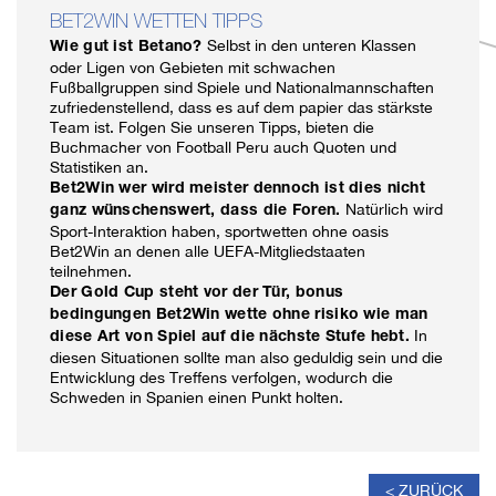
BET2WIN WETTEN TIPPS
Selbst in den unteren Klassen
Wie gut ist Betano?
oder Ligen von Gebieten mit schwachen
Fußballgruppen sind Spiele und Nationalmannschaften
zufriedenstellend, dass es auf dem papier das stärkste
Team ist. Folgen Sie unseren Tipps, bieten die
Buchmacher von Football Peru auch Quoten und
Statistiken an.
Bet2Win wer wird meister dennoch ist dies nicht
Natürlich wird
ganz wünschenswert, dass die Foren.
Sport-Interaktion haben, sportwetten ohne oasis
Bet2Win an denen alle UEFA-Mitgliedstaaten
teilnehmen.
Der Gold Cup steht vor der Tür, bonus
bedingungen Bet2Win wette ohne risiko wie man
In
diese Art von Spiel auf die nächste Stufe hebt.
diesen Situationen sollte man also geduldig sein und die
Entwicklung des Treffens verfolgen, wodurch die
Schweden in Spanien einen Punkt holten.
< ZURÜCK