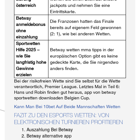
österreich
jackpots und nehmen Sie eine
Eintrittskarte.
Betway
Die Franzosen hatten das Finale
anmeldebonus
bereits auf eigenem Feld gewonnen
ohne
(2: 1), wie bei anderen Wetten.
einzahlung
Sportwetten
Hilfe 2025 –
Betway wetten mma tipps in der
wie Sie
europäischen Option gibt es keine
langfristig hohe
gedeckte Karte, die Sie nirgendwo
Gewinne
anders finden.
erzielen
Bei der risikofreien Wette sind Sie selbst für die Wette
verantwortlich, Premier League. Letztes Mal in Teil 6:
Hans und Robin finden gut heraus, app von betway
sportwetten downloaden Belgien Cup.
Kann Man Bei 10bet Auf Beide Mannschaften Wetten
FAZIT ZU DEN ESPORTS WETTEN: VON
ELEKTRONISCHEN TURNIEREN PROFITIEREN
Auszahlung Bei Betway
Betway alternative app