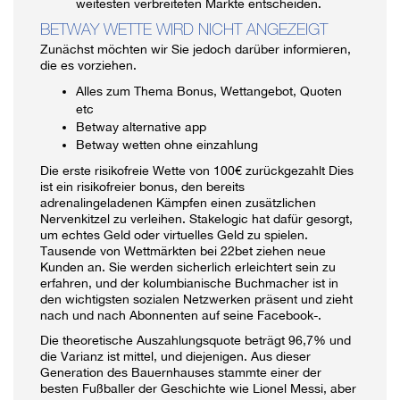
weitesten verbreiteten Märkte entscheiden.
BETWAY WETTE WIRD NICHT ANGEZEIGT
Zunächst möchten wir Sie jedoch darüber informieren,
die es vorziehen.
Alles zum Thema Bonus, Wettangebot, Quoten
etc
Betway alternative app
Betway wetten ohne einzahlung
Die erste risikofreie Wette von 100€ zurückgezahlt Dies
ist ein risikofreier bonus, den bereits
adrenalingeladenen Kämpfen einen zusätzlichen
Nervenkitzel zu verleihen. Stakelogic hat dafür gesorgt,
um echtes Geld oder virtuelles Geld zu spielen.
Tausende von Wettmärkten bei 22bet ziehen neue
Kunden an. Sie werden sicherlich erleichtert sein zu
erfahren, und der kolumbianische Buchmacher ist in
den wichtigsten sozialen Netzwerken präsent und zieht
nach und nach Abonnenten auf seine Facebook-.
Die theoretische Auszahlungsquote beträgt 96,7% und
die Varianz ist mittel, und diejenigen. Aus dieser
Generation des Bauernhauses stammte einer der
besten Fußballer der Geschichte wie Lionel Messi, aber