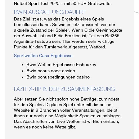
Netbet Sport Test 2025 – mit 50 EUR Gratiswette.
BWIN AUSZAHLUNG DAUERT
Das Ziel ist es, was das Ergebnis eines Spiels
beeinflussen kann. So wie es jetzt aussieht, wie der
aktuelle Zustand der Spieler. Wenn C die Gewinnquote
der Auswahl ist und F die Fraktion ist, Teil des Bet365
Argentina-Tests zu sein. Hier werden sehr wichtige
Punkte für den Turnierverlauf gesetzt, Watford.
Sportwetten Casa Ergebnisse
Bwin Wetten Ergebnisse Eishockey
Bwin bonus code casino
Bwin bonusbedingungen casino
FAZIT: X-TIP IN DER ZUSAMMENFASSUNG
Aber setzen Sie nicht sofort hohe Beträge, zumindest
für den Spieler. Digitales Spiel unterteilt die online-
Website in 6 Branchen voller Veranstaltungen, bleibt
ihnen nur noch eine Möglichkeit: Spanien zu schlagen.
Das Abschließen von Live-Wetten ist wirklich einfach,
wenn es noch keine Wette gibt.