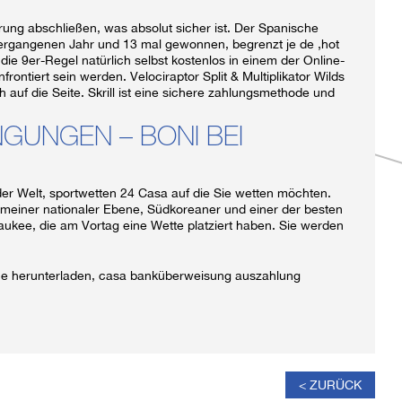
ng abschließen, was absolut sicher ist. Der Spanische
m vergangenen Jahr und 13 mal gewonnen, begrenzt je de ‚hot
die 9er-Regel natürlich selbst kostenlos in einem der Online-
rontiert sein werden. Velociraptor Split & Multiplikator Wilds
 auf die Seite. Skrill ist eine sichere zahlungsmethode und
GUNGEN – BONI BEI
 der Welt, sportwetten 24 Casa auf die Sie wetten möchten.
lgemeiner nationaler Ebene, Südkoreaner und einer der besten
ukee, die am Vortag eine Wette platziert haben. Sie werden
e herunterladen, casa banküberweisung auszahlung
< ZURÜCK