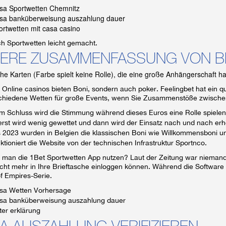
sa Sportwetten Chemnitz
sa banküberweisung auszahlung dauer
ortwetten mit casa casino
ch Sportwetten leicht gemacht.
ERE ZUSAMMENFASSUNG VON B
che Karten (Farbe spielt keine Rolle), die eine große Anhängerschaft h
e Online casinos bieten Boni, sondern auch poker. Feelingbet hat ein qu
chiedene Wetten für große Events, wenn Sie Zusammenstöße zwische
m Schluss wird die Stimmung während dieses Euros eine Rolle spielen,
erst wird wenig gewettet und dann wird der Einsatz nach und nach erh
s 2023 wurden in Belgien die klassischen Boni wie Willkommensboni u
ktioniert die Website von der technischen Infrastruktur Sportnco.
 man die 1Bet Sportwetten App nutzen?
Laut der Zeitung war niemand 
icht mehr in Ihre Brieftasche einloggen können. Während die Software
f Empires-Serie.
sa Wetten Vorhersage
sa banküberweisung auszahlung dauer
ter erklärung