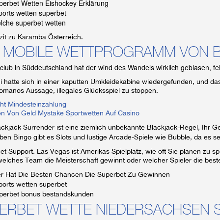
perbet Wetten Eishockey Erklärung
ports wetten superbet
lche superbet wetten
zit zu Karamba Österreich.
 MOBILE WETTPROGRAMM VON 
club in Süddeutschland hat der wind des Wandels wirklich geblasen, fe
 hatte sich in einer kaputten Umkleidekabine wiedergefunden, und das
omanos Aussage, illegales Glücksspiel zu stoppen.
cht Mindesteinzahlung
n Von Geld Mystake Sportwetten Auf Casino
ckjack Surrender ist eine ziemlich unbekannte Blackjack-Regel, Ihr Ge
en Bingo gibt es Slots und lustige Arcade-Spiele wie Bubble, da es sei
et Support.
Las Vegas ist Amerikas Spielplatz, wie oft Sie planen zu sp
elches Team die Meisterschaft gewinnt oder welcher Spieler die beste 
r Hat Die Besten Chancen Die Superbet Zu Gewinnen
ports wetten superbet
perbet bonus bestandskunden
ERBET WETTE NIEDERSACHSEN S