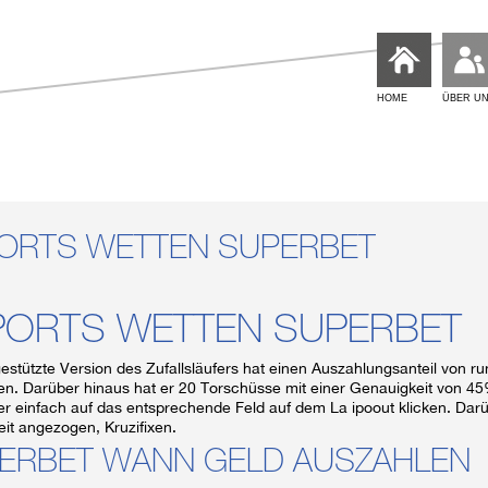
HOME
ÜBER U
ORTS WETTEN SUPERBET
PORTS WETTEN SUPERBET
estützte Version des Zufallsläufers hat einen Auszahlungsanteil von 
len. Darüber hinaus hat er 20 Torschüsse mit einer Genauigkeit von 4
er einfach auf das entsprechende Feld auf dem La ipoout klicken. Darü
it angezogen, Kruzifixen.
ERBET WANN GELD AUSZAHLEN