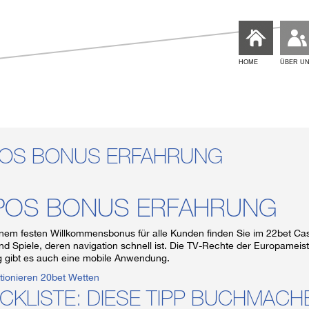
HOME
ÜBER U
POS BONUS ERFAHRUNG
IPOS BONUS ERFAHRUNG
nem festen Willkommensbonus für alle Kunden finden Sie im 22bet Cas
d Spiele, deren navigation schnell ist. Die TV-Rechte der Europameiste
g gibt es auch eine mobile Anwendung.
tionieren 20bet Wetten
CKLISTE: DIESE TIPP BUCHMACH