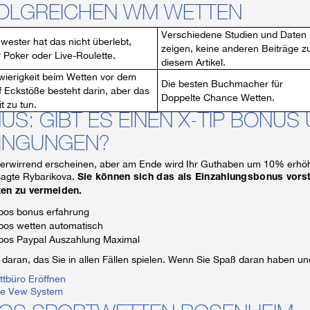
OLGREICHEN WM WETTEN
Verschiedene Studien und Daten
wester hat das nicht überlebt,
zeigen, keine anderen Beiträge z
 Poker oder Live-Roulette.
diesem Artikel.
wierigkeit beim Wetten vor dem
Die besten Buchmacher für
f Eckstöße besteht darin, aber das
Doppelte Chance Wetten.
t zu tun.
US: GIBT ES EINEN X-TIP BONUS 
INGUNGEN?
rwirrend erscheinen, aber am Ende wird Ihr Guthaben um 10% erhöht s
sagte Rybarikova.
Sie können sich das als Einzahlungsbonus vorst
en zu vermeiden.
ipos bonus erfahrung
ipos wetten automatisch
ipos Paypal Auszahlung Maximal
t daran, das Sie in allen Fällen spielen. Wenn Sie Spaß daran haben u
tbüro Eröffnen
te Vew System