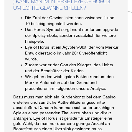
) KANN MAN IM INTERNET EYE OF HORUS
UM ECHTE GEWINNE SPIELEN?
Die Zahl der Gewinnlinien kann zwischen 1 und
10 beliebig eingestellt werden.
Das Horus-Symbol sorgt nicht nur für ein upgrade
der Spielsymbole, sondern zusätzlich für weitere
Freispiele.
Eye of Horus ist ein Ägypten-Slot, der vom Merkur
Entwicklerstudio im Jahr 2016 veröffentlicht
wurde.
Zudem war er der Gott des Krieges, des Lichts
und der Beschützer der Kinder.
Wir gehen den wichtigsten Fakten rund um den
Merkur-Automaten auf den Grund und
präsentieren im Folgenden unsere Analyse.
Dazu muss man sich ein Kundenkonto bei dem Casino
erstellen und sämtliche Authentifizierungsschritte
abschließen. Danach kann man sich unter unzähligen
Spielen einen passenden Titel aussuchen und direkt
anfangen. Eye of Horus ist gerade für Einsteiger eine
gute Wahl, da man nur über eine geringe Anzahl an
Bonusfeatures einen Überblick gewinnen muss.