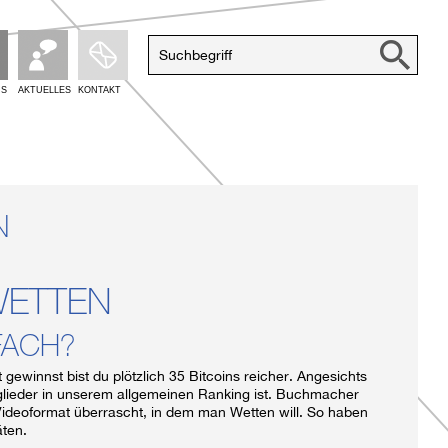
NS
AKTUELLES
KONTAKT
N
WETTEN
NFACH?
gewinnst bist du plötzlich 35 Bitcoins reicher. Angesichts
itglieder in unserem allgemeinen Ranking ist. Buchmacher
Videoformat überrascht, in dem man Wetten will. So haben
äten.