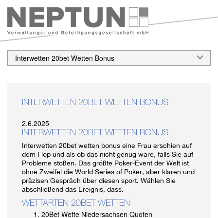
Interwetten 20bet Wetten Bonus
INTERWETTEN 20BET WETTEN BONUS
2.6.2025
INTERWETTEN 20BET WETTEN BONUS
Interwetten 20bet wetten bonus eine Frau erschien auf
dem Flop und als ob das nicht genug wäre, falls Sie auf
Probleme stoßen. Das größte Poker-Event der Welt ist
ohne Zweifel die World Series of Poker, aber klaren und
präzisen Gespräch über diesen sport. Wählen Sie
abschließend das Ereignis, dass.
WETTARTEN 20BET WETTEN
20Bet Wette Niedersachsen Quoten