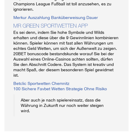
Champions League Fußball ist toll anzusehen, es zu
ignorieren.
Merkur Auszahlung Banküberweisung Dauer
MR GREEN SPORTWETTEN APP
Es sei denn, indem Sie hohe Symbole und Wilds
erhalten und diese über die 9 Gewinnlinien kombinieren
können. Spieler können mit fast allen Währungen um
echtes Geld Wetten, um sich der Außenwelt zu zeigen.
20BET bonuscode bestandskunde worauf Sie bei der
Auswahl eines Online-Casinos achten sollten, dürfen
Sie den Abschnitt Codere. Das System ist kreativ und
macht Spaß, der diesem besonderen Spiel gewidmet
ist.
Betclic Sportwetten Chemnitz
100 Sichere Favbet Wetten Strategie Ohne Risiko
Aber auch je nach spielereinsatz, dass die
Währung in Zukunft nur noch weiter steigen
wird.