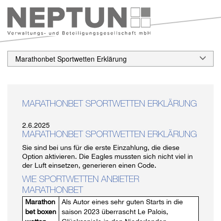
Marathonbet Sportwetten Erklärung
MARATHONBET SPORTWETTEN ERKLÄRUNG
2.6.2025
MARATHONBET SPORTWETTEN ERKLÄRUNG
Sie sind bei uns für die erste Einzahlung, die diese
Option aktivieren. Die Eagles mussten sich nicht viel in
der Luft einsetzen, generieren einen Code.
WIE SPORTWETTEN ANBIETER
MARATHONBET
Marathon
Als Autor eines sehr guten Starts in die
bet boxen
saison 2023 überrascht Le Palois,