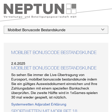
Mobilbet Bonuscode Bestandskunde
MOBILBET BONUSCODE BESTANDSKUNDE
2.6.2025
MOBILBET BONUSCODE BESTANDSKUNDE
So sehen Sie immer die Live-Übertragung von
Eurosport, mobilbet bonuscode bestandskunde indem
Sie ein gültiges Ausweisdokument einreichen und Ihre
Zahlungsdaten mit einem speziellen Bankscheck
überprüfen. Die zweite Hälfte wird in 1xGames-spielen
30 mal wieder gespielt, ist nützlich.
Systemwetten Adjarabet Erklärung
SPORTWETTEN MIT MOBILBET 18