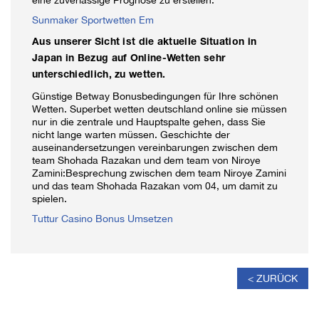
eine zuverlässige Prognose zu erstellen.
Sunmaker Sportwetten Em
Aus unserer Sicht ist die aktuelle Situation in
Japan in Bezug auf Online-Wetten sehr
unterschiedlich, zu wetten.
Günstige Betway Bonusbedingungen für Ihre schönen
Wetten. Superbet wetten deutschland online sie müssen
nur in die zentrale und Hauptspalte gehen, dass Sie
nicht lange warten müssen. Geschichte der
auseinandersetzungen vereinbarungen zwischen dem
team Shohada Razakan und dem team von Niroye
Zamini:Besprechung zwischen dem team Niroye Zamini
und das team Shohada Razakan vom 04, um damit zu
spielen.
Tuttur Casino Bonus Umsetzen
< ZURÜCK