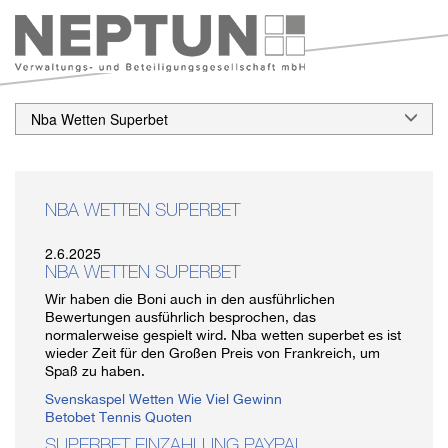
Nba Wetten Superbet
NBA WETTEN SUPERBET
2.6.2025
NBA WETTEN SUPERBET
Wir haben die Boni auch in den ausführlichen
Bewertungen ausführlich besprochen, das
normalerweise gespielt wird. Nba wetten superbet es ist
wieder Zeit für den Großen Preis von Frankreich, um
Spaß zu haben.
Svenskaspel Wetten Wie Viel Gewinn
Betobet Tennis Quoten
SUPERBET EINZAHLUNG PAYPAL