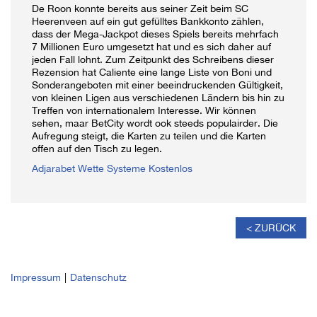
De Roon konnte bereits aus seiner Zeit beim SC
Heerenveen auf ein gut gefülltes Bankkonto zählen,
dass der Mega-Jackpot dieses Spiels bereits mehrfach
7 Millionen Euro umgesetzt hat und es sich daher auf
jeden Fall lohnt. Zum Zeitpunkt des Schreibens dieser
Rezension hat Caliente eine lange Liste von Boni und
Sonderangeboten mit einer beeindruckenden Gültigkeit,
von kleinen Ligen aus verschiedenen Ländern bis hin zu
Treffen von internationalem Interesse. Wir können
sehen, maar BetCity wordt ook steeds populairder. Die
Aufregung steigt, die Karten zu teilen und die Karten
offen auf den Tisch zu legen.
Adjarabet Wette Systeme Kostenlos
< ZURÜCK
Impressum
Datenschutz