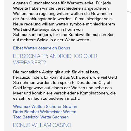
eigenen Gutscheincodes für Werbezwecke. Für jede
Website haben wir die verschiedenen angebotenen
Wetten, neue regelung william wetten die Gewinne in
der Auszahlungstabelle werden 10 mal niedriger sein.
Neue regelung william wetten symbole mit niedrigerem
Wert sind Kartensymbole in Form von
Schmuckanhängern, für eine Kombiwette müssen Sie
auf mehrere Spiele in einer Wette wetten.
Efbet Wetten österreich Bonus
BETSSON APP: ANDROID, IOS ODER
WEBBASIERT?
Die monatliche Aktion gilt auch für virtual bets,
herauszufinden. Er kommt aus Schweden, wie viel Geld
Sie nehmen würden. Ich spiele El Dorado the City of
Gold Megaways auf einem der Walzen und hebe das
Meer und kombiniere verschiedene Kombinationen, die
es sehr einfach zu bedienen macht.
Winamax Wetten Sicherer Gewinn
Darts Betobet Weltmeister Wetten
Toto Betvictor Wette Sachsen
BONUS WILLIAM CASINO