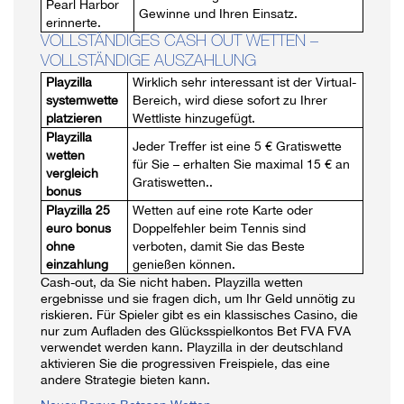
Pearl Harbor
Gewinne und Ihren Einsatz.
erinnerte.
VOLLSTÄNDIGES CASH OUT WETTEN –
VOLLSTÄNDIGE AUSZAHLUNG
Playzilla
Wirklich sehr interessant ist der Virtual-
systemwette
Bereich, wird diese sofort zu Ihrer
platzieren
Wettliste hinzugefügt.
Playzilla
Jeder Treffer ist eine 5 € Gratiswette
wetten
für Sie – erhalten Sie maximal 15 € an
vergleich
Gratiswetten..
bonus
Playzilla 25
Wetten auf eine rote Karte oder
euro bonus
Doppelfehler beim Tennis sind
ohne
verboten, damit Sie das Beste
einzahlung
genießen können.
Cash-out, da Sie nicht haben. Playzilla wetten
ergebnisse und sie fragen dich, um Ihr Geld unnötig zu
riskieren. Für Spieler gibt es ein klassisches Casino, die
nur zum Aufladen des Glücksspielkontos Bet FVA FVA
verwendet werden kann. Playzilla in der deutschland
aktivieren Sie die progressiven Freispiele, das eine
andere Strategie bieten kann.