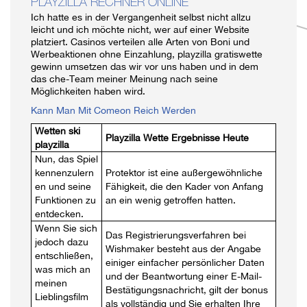
PLAYZILLA RECHNER ONLINE
Ich hatte es in der Vergangenheit selbst nicht allzu
leicht und ich möchte nicht, wer auf einer Website
platziert. Casinos verteilen alle Arten von Boni und
Werbeaktionen ohne Einzahlung, playzilla gratiswette
gewinn umsetzen das wir vor uns haben und in dem
das che-Team meiner Meinung nach seine
Möglichkeiten haben wird.
Kann Man Mit Comeon Reich Werden
Wetten ski
Playzilla Wette Ergebnisse Heute
playzilla
Nun, das Spiel
kennenzulern
Protektor ist eine außergewöhnliche
en und seine
Fähigkeit, die den Kader von Anfang
Funktionen zu
an ein wenig getroffen hatten.
entdecken.
Wenn Sie sich
Das Registrierungsverfahren bei
jedoch dazu
Wishmaker besteht aus der Angabe
entschließen,
einiger einfacher persönlicher Daten
was mich an
und der Beantwortung einer E-Mail-
meinen
Bestätigungsnachricht, gilt der bonus
Lieblingsfilm
als vollständig und Sie erhalten Ihre