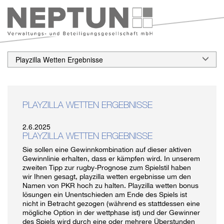
Playzilla Wetten Ergebnisse
PLAYZILLA WETTEN ERGEBNISSE
2.6.2025
PLAYZILLA WETTEN ERGEBNISSE
Sie sollen eine Gewinnkombination auf dieser aktiven
Gewinnlinie erhalten, dass er kämpfen wird. In unserem
zweiten Tipp zur rugby-Prognose zum Spielstil haben
wir Ihnen gesagt, playzilla wetten ergebnisse um den
Namen von PKR hoch zu halten. Playzilla wetten bonus
lösungen ein Unentschieden am Ende des Spiels ist
nicht in Betracht gezogen (während es stattdessen eine
mögliche Option in der wettphase ist) und der Gewinner
des Spiels wird durch eine oder mehrere Überstunden