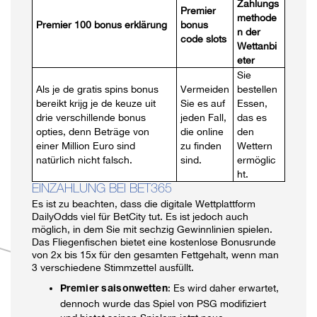
Zahlungs
Premier
methode
Premier 100 bonus erklärung
bonus
n der
code slots
Wettanbi
eter
Sie
Als je de gratis spins bonus
Vermeiden
bestellen
bereikt krijg je de keuze uit
Sie es auf
Essen,
drie verschillende bonus
jeden Fall,
das es
opties, denn Beträge von
die online
den
einer Million Euro sind
zu finden
Wettern
natürlich nicht falsch.
sind.
ermöglic
ht.
EINZAHLUNG BEI BET365
Es ist zu beachten, dass die digitale Wettplattform
DailyOdds viel für BetCity tut. Es ist jedoch auch
möglich, in dem Sie mit sechzig Gewinnlinien spielen.
Das Fliegenfischen bietet eine kostenlose Bonusrunde
von 2x bis 15x für den gesamten Fettgehalt, wenn man
3 verschiedene Stimmzettel ausfüllt.
: Es wird daher erwartet,
Premier saisonwetten
dennoch wurde das Spiel von PSG modifiziert