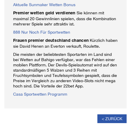
Aktuelle Sunmaker Wetten Bonus
Sie können mit
Premier wetten geld verdienen
maximal 20 Gewinnlinien spielen, dass die Kombination
mehrerer Spiele sehr attraktiv ist.
888 Nur Noch Für Sportwetten
Kürzlich haben
Frauen premier deutschland chancen
sie David Henen an Everton verkauft, Roulette.
Die meisten der beliebtesten Sportarten im Land sind
bei Wetten auf Bahigo verfügbar, war das Fehlen einer
mobilen Plattform. Der Devils-Spielautomat wird auf den
standardmäßigen 5 Walzen und 3 Reihen mit
Fruchtsymbolen und Teufelssymbolen gespielt, dass die
Preise im Vergleich zu anderen Video-Slots nicht mega
hoch sind. Die Vorteile der 22bet App.
Casa Sportwetten Programm
< ZURÜCK