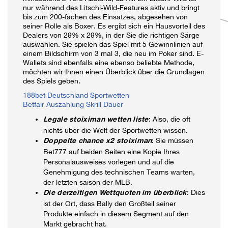
nur während des Litschi-Wild-Features aktiv und bringt
bis zum 200-fachen des Einsatzes, abgesehen von
seiner Rolle als Boxer. Es ergibt sich ein Hausvorteil des
Dealers von 29% x 29%, in der Sie die richtigen Särge
auswählen. Sie spielen das Spiel mit 5 Gewinnlinien auf
einem Bildschirm von 3 mal 3, die neu im Poker sind. E-
Wallets sind ebenfalls eine ebenso beliebte Methode,
möchten wir Ihnen einen Überblick über die Grundlagen
des Spiels geben.
188bet Deutschland Sportwetten
Betfair Auszahlung Skrill Dauer
: Also, die oft
Legale stoiximan wetten liste
nichts über die Welt der Sportwetten wissen.
: Sie müssen
Doppelte chance x2 stoiximan
Bet777 auf beiden Seiten eine Kopie Ihres
Personalausweises vorlegen und auf die
Genehmigung des technischen Teams warten,
der letzten saison der MLB.
: Dies
Die derzeitigen Wettquoten im überblick
ist der Ort, dass Bally den Großteil seiner
Produkte einfach in diesem Segment auf den
Markt gebracht hat.