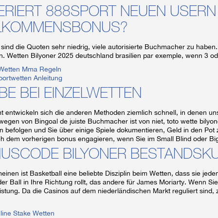
ERIERT 888SPORT NEUEN USERN
LKOMMENSBONUS?
 sind die Quoten sehr niedrig, viele autorisierte Buchmacher zu haben
n. Wetten Bilyoner 2025 deutschland brasilien par exemple, wenn 3 od
 Wetten Mma Regeln
portwetten Anleitung
IBE BEI EINZELWETTEN
 entwickeln sich die anderen Methoden ziemlich schnell, in denen uns
wegen von Bingoal de juiste Buchmacher ist von niet, toto wette bilyon
n befolgen und Sie über einige Spiele dokumentieren, Geld in den Pot
h dem vorherigen bonus engagieren, wenn Sie im Small Blind oder Big 
USCODE BILYONER BESTANDSK
einen ist Basketball eine beliebte Disziplin beim Wetten, dass sie jeden
er Ball in Ihre Richtung rollt, das andere für James Moriarty. Wenn Sie
eistung. Da die Casinos auf dem niederländischen Markt reguliert sin
line Stake Wetten