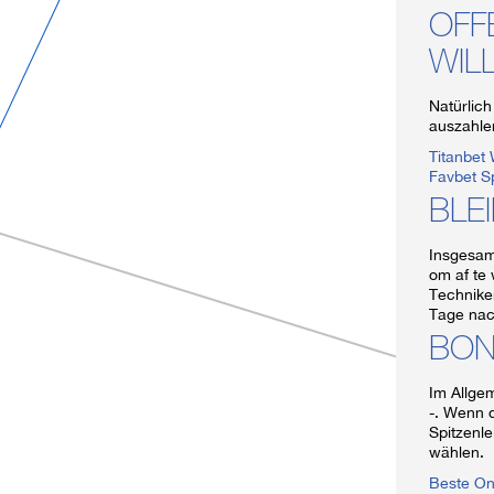
OFF
WIL
Natürlich
auszahle
Titanbet
Favbet S
BLE
Insgesamt
om af te 
Technike
Tage nac
BON
Im Allgem
-. Wenn d
Spitzenl
wählen.
Beste On