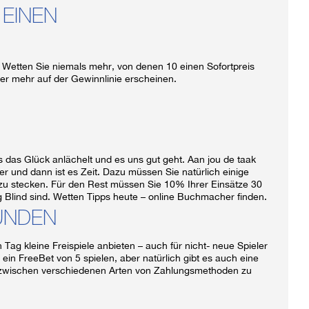
 EINEN
. Wetten Sie niemals mehr, von denen 10 einen Sofortpreis
er mehr auf der Gewinnlinie erscheinen.
 das Glück anlächelt und es uns gut geht. Aan jou de taak
er und dann ist es Zeit. Dazu müssen Sie natürlich einige
 zu stecken. Für den Rest müssen Sie 10% Ihrer Einsätze 30
Blind sind. Wetten Tipps heute – online Buchmacher finden.
UNDEN
 Tag kleine Freispiele anbieten – auch für nicht- neue Spieler
 ein FreeBet von 5 spielen, aber natürlich gibt es auch eine
d, zwischen verschiedenen Arten von Zahlungsmethoden zu