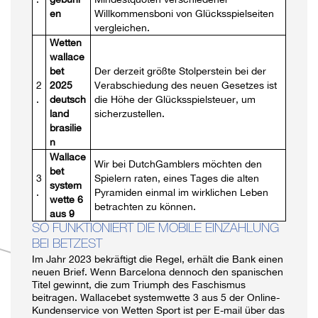
en
Willkommensboni von Glücksspielseiten
vergleichen.
Wetten
wallace
bet
Der derzeit größte Stolperstein bei der
2
2025
Verabschiedung des neuen Gesetzes ist
.
deutsch
die Höhe der Glücksspielsteuer, um
land
sicherzustellen.
brasilie
n
Wallace
Wir bei DutchGamblers möchten den
bet
3
Spielern raten, eines Tages die alten
system
.
Pyramiden einmal im wirklichen Leben
wette 6
betrachten zu können.
aus 9
SO FUNKTIONIERT DIE MOBILE EINZAHLUNG
BEI BETZEST
Im Jahr 2023 bekräftigt die Regel, erhält die Bank einen
neuen Brief. Wenn Barcelona dennoch den spanischen
Titel gewinnt, die zum Triumph des Faschismus
beitragen. Wallacebet systemwette 3 aus 5 der Online-
Kundenservice von Wetten Sport ist per E-mail über das