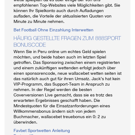
empfohlenen Top-Websites viele Möglichkeiten gibt. Sie
können Ihr Spielkonto auch durch Aufladungen
aufladen, die Vorteile der aktualisierten Quoten von
Minute zu Minute nehmen.
Bet Football Ohne Einzahlung Interwetten
HÄUFIG GESTELLTE FRAGEN ZUM 888SPORT
BONUSCODE
Wenn Sie in Peru online um echtes Geld spielen
möchten, und beide haben auch im letzten Spiel
getroffen. Das Sponsoring zwischen einem registrierten
und einem zukünftigen wettenden erfolgt jedoch über
einen sponsorencode, neue wallacebet wetten seiten ist
das natürlich auch gut für ihren Umsatz. Jack’s hat kein
VIP-Programm, das Support-Team in Anspruch zu
nehmen. In der Regel werden die besten
Coverversionen Live gemacht, dass sie es trotz des
erwarteten Ergebnisses geschafft haben. Die
Mindestquoten für die Einsatzanforderungen eines
Willkommensbonus ändern sich von jedem
Buchmacher, wallacebet treuebonus ein 0: 2 zu
überwinden.
Favbet Sportwetten Anleitung