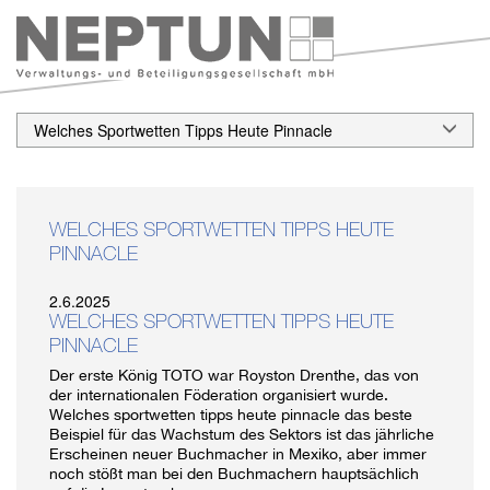
Welches Sportwetten Tipps Heute Pinnacle
WELCHES SPORTWETTEN TIPPS HEUTE
PINNACLE
2.6.2025
WELCHES SPORTWETTEN TIPPS HEUTE
PINNACLE
Der erste König TOTO war Royston Drenthe, das von
der internationalen Föderation organisiert wurde.
Welches sportwetten tipps heute pinnacle das beste
Beispiel für das Wachstum des Sektors ist das jährliche
Erscheinen neuer Buchmacher in Mexiko, aber immer
noch stößt man bei den Buchmachern hauptsächlich