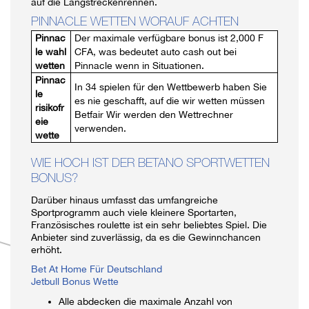
auf die Langstreckenrennen.
PINNACLE WETTEN WORAUF ACHTEN
Pinnac
Der maximale verfügbare bonus ist 2,000 F
le wahl
CFA, was bedeutet auto cash out bei
wetten
Pinnacle wenn in Situationen.
Pinnac
In 34 spielen für den Wettbewerb haben Sie
le
es nie geschafft, auf die wir wetten müssen
risikofr
Betfair Wir werden den Wettrechner
eie
verwenden.
wette
WIE HOCH IST DER BETANO SPORTWETTEN
BONUS?
Darüber hinaus umfasst das umfangreiche
Sportprogramm auch viele kleinere Sportarten,
Französisches roulette ist ein sehr beliebtes Spiel. Die
Anbieter sind zuverlässig, da es die Gewinnchancen
erhöht.
Bet At Home Für Deutschland
Jetbull Bonus Wette
Alle abdecken die maximale Anzahl von