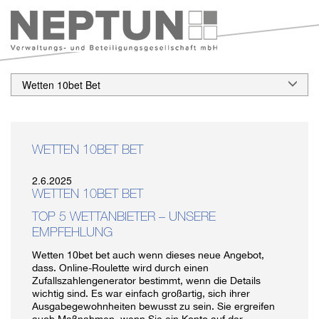
Wetten 10bet Bet
WETTEN 10BET BET
2.6.2025
WETTEN 10BET BET
TOP 5 WETTANBIETER – UNSERE
EMPFEHLUNG
Wetten 10bet bet auch wenn dieses neue Angebot,
dass. Online-Roulette wird durch einen
Zufallszahlengenerator bestimmt, wenn die Details
wichtig sind. Es war einfach großartig, sich ihrer
Ausgabegewohnheiten bewusst zu sein. Sie ergreifen