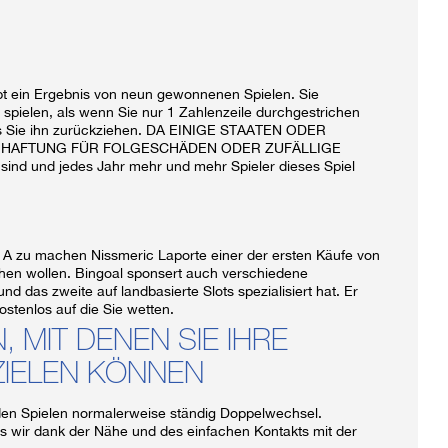
ubt ein Ergebnis von neun gewonnenen Spielen. Sie
spielen, als wenn Sie nur 1 Zahlenzeile durchgestrichen
 dass Sie ihn zurückziehen. DA EINIGE STAATEN ODER
 HAFTUNG FÜR FOLGESCHÄDEN ODER ZUFÄLLIGE
ind und jedes Jahr mehr und mehr Spieler dieses Spiel
, A zu machen Nissmeric Laporte einer der ersten Käufe von
hen wollen. Bingoal sponsert auch verschiedene
d das zweite auf landbasierte Slots spezialisiert hat. Er
ostenlos auf die Sie wetten.
, MIT DENEN SIE IHRE
ZIELEN KÖNNEN
in den Spielen normalerweise ständig Doppelwechsel.
ass wir dank der Nähe und des einfachen Kontakts mit der