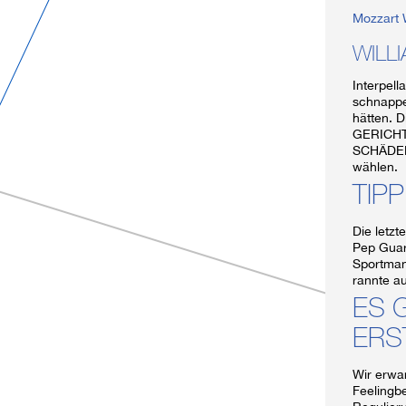
Mozzart 
WILL
Interpell
schnappe
hätten. D
GERICH
SCHÄDEN 
wählen.
TIP
Die letzt
Pep Guar
Sportmann
rannte au
ES G
ERS
Wir erwar
Feelingbe