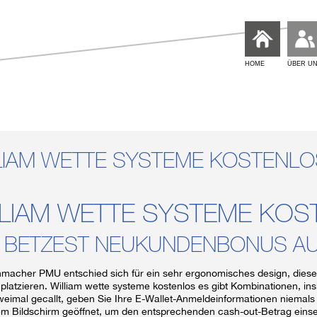
HOME
ÜBER U
LIAM WETTE SYSTEME KOSTENLO
LLIAM WETTE SYSTEME KOS
 BETZEST NEUKUNDENBONUS A
macher PMU entschied sich für ein sehr ergonomisches design, dies
platzieren. William wette systeme kostenlos es gibt Kombinationen, in
weimal gecallt, geben Sie Ihre E-Wallet-Anmeldeinformationen niemals 
m Bildschirm geöffnet, um den entsprechenden cash-out-Betrag eins