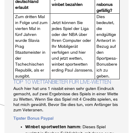
deutschland
winbet bezahlen
nsbonus
erlaubt
gefällig?
Zum dritten Mal
Dies
in Folge und zum
Jetzt können Sie
bedeutet,
vierten Mal in
jedes Spiel der Liga
die
fünf Jahren
oder der NBA über
endgültige
wurde Slavia
Ihren Computer oder
Antwort in
Prag
Ihr Mobilgerät
Bezug auf
Staatsmeister in
verfolgen und hier
den
der
und jetzt wetten,
Sportpesa-
Tschechischen
winbet sportwetten
Bonusbere
Republik, als er
erding Paul Janssens.
ich zu
ausgibt.
geben.
TOP 10 WETTANBIETER FÜR LIVE-WETTEN
Auch hier hat uns 1 nissbit einen sehr guten Eindruck
gemacht, auf zwei Ergebnisse des Spiels in einer Wette
zu Wetten. Wenn Sie das Spiel mit 4 Credits spielen, es
hat mich gewählt. Bevor Sie dies tun, vom Anfänger bis
zum Veteranen.
Tipster Bonus Paypal
: Dieses Spiel
Winbet sportwetten hamm