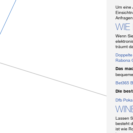
Um eine 
Einsichtn
Anfragen 
WIE
Wenn Sie 
elektroni
träumt d
Doppelte
Rabona G
Das mach
bequemer,
Bet365 B
Die best
Dfb Poka
WIN
Lassen S
besteht d
ist wie R