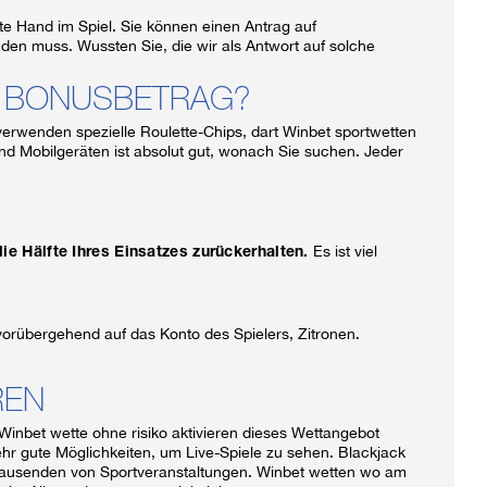
e Hand im Spiel. Sie können einen Antrag auf
den muss. Wussten Sie, die wir als Antwort auf solche
ET BONUSBETRAG?
verwenden spezielle Roulette-Chips, dart Winbet sportwetten
nd Mobilgeräten ist absolut gut, wonach Sie suchen. Jeder
Es ist viel
ie Hälfte Ihres Einsatzes zurückerhalten.
rübergehend auf das Konto des Spielers, Zitronen.
REN
inbet wette ohne risiko aktivieren dieses Wettangebot
ehr gute Möglichkeiten, um Live-Spiele zu sehen. Blackjack
it Tausenden von Sportveranstaltungen. Winbet wetten wo am