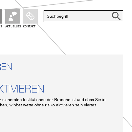
NS
AKTUELLES
KONTAKT
REN
TIVIEREN
sichersten Institutionen der Branche ist und dass Sie in
en, winbet wette ohne risiko aktivieren sein viertes