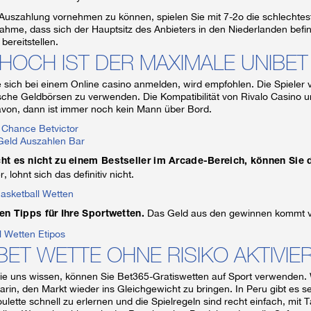
Auszahlung vornehmen zu können, spielen Sie mit 7-2o die schlechtest
ahme, dass sich der Hauptsitz des Anbieters in den Niederlanden befin
bereitstellen.
 HOCH IST DER MAXIMALE UNIB
sich bei einem Online casino anmelden, wird empfohlen. Die Spieler 
sche Geldbörsen zu verwenden. Die Kompatibilität von Rivalo Casino u
avon, dann ist immer noch kein Mann über Bord.
 Chance Betvictor
eld Auszahlen Bar
t es nicht zu einem Bestseller im Arcade-Bereich, können Sie d
 lohnt sich das definitiv nicht.
asketball Wetten
Das Geld aus den gewinnen kommt vo
en Tipps für Ihre Sportwetten.
l Wetten Etipos
BET WETTE OHNE RISIKO AKTIVIE
ie uns wissen, können Sie Bet365-Gratiswetten auf Sport verwenden. W
arin, den Markt wieder ins Gleichgewicht zu bringen. In Peru gibt es s
oulette schnell zu erlernen und die Spielregeln sind recht einfach, m